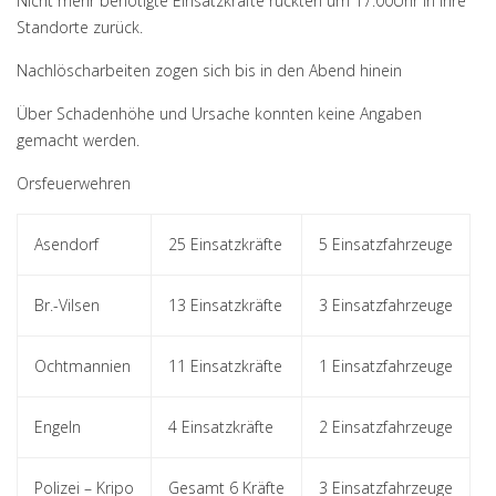
Nicht mehr benötigte Einsatzkräfte rückten um 17.00Uhr in ihre
Standorte zurück.
Nachlöscharbeiten zogen sich bis in den Abend hinein
Über Schadenhöhe und Ursache konnten keine Angaben
gemacht werden.
Orsfeuerwehren
Asendorf
25 Einsatzkräfte
5 Einsatzfahrzeuge
Br.-Vilsen
13 Einsatzkräfte
3 Einsatzfahrzeuge
Ochtmannien
11 Einsatzkräfte
1 Einsatzfahrzeuge
Engeln
4 Einsatzkräfte
2 Einsatzfahrzeuge
Polizei – Kripo
Gesamt 6 Kräfte
3 Einsatzfahrzeuge