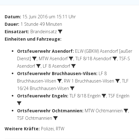
Datum:
15. Juni 2016 um 15:11 Uhr
Dauer:
1 Stunde 49 Minuten
Einsatzart:
Brandeinsatz
Einheiten und Fahrzeuge:
Ortsfeuerwehr Asendorf
:
ELW (GBKW) Asendorf [außer
Dienst]
,
MTW Asendorf
,
TLF 8/18 Asendorf
,
TSF-S
Asendorf
,
LF 8 Asendorf
Ortsfeuerwehr Bruchhausen-Vilsen
:
LF 8
Bruchhausen-Vilsen
,
RW 1 Bruchhausen-Vilsen
,
TLF
16/24 Bruchhausen-Vilsen
Ortsfeuerwehr Engeln
:
TLF 8/18 Engeln
,
TSF Engeln
Ortsfeuerwehr Ochtmannien
:
MTW Ochtmannien
,
TSF Ochtmannien
Weitere Kräfte:
Polizei, RTW