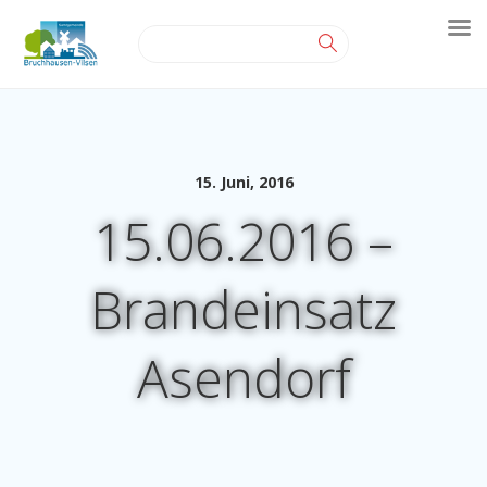
15. Juni, 2016
15.06.2016 –
Brandeinsatz
Asendorf