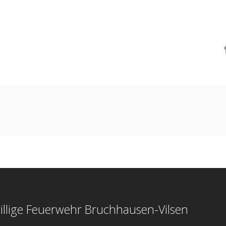
illige Feuerwehr Bruchhausen-Vilsen