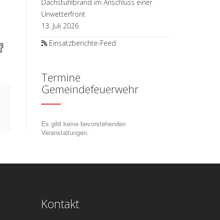
Dachstuhlbrand im Anschluss einer
Unwetterfront
13. Juli 2026
Einsatzberichte-Feed
Termine
Gemeindefeuerwehr
Es gibt keine bevorstehenden
Veranstaltungen.
Kontakt