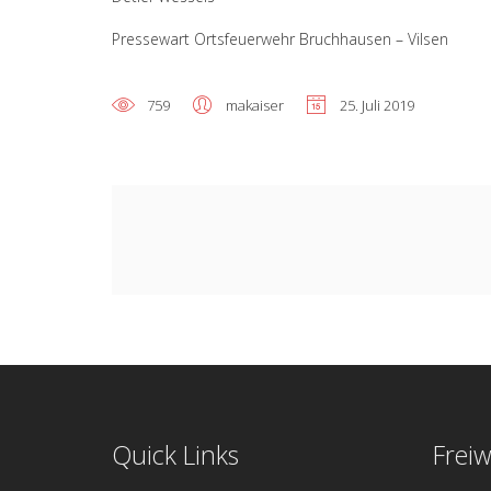
Pressewart Ortsfeuerwehr Bruchhausen – Vilsen
759
makaiser
25. Juli 2019
Quick Links
Freiw