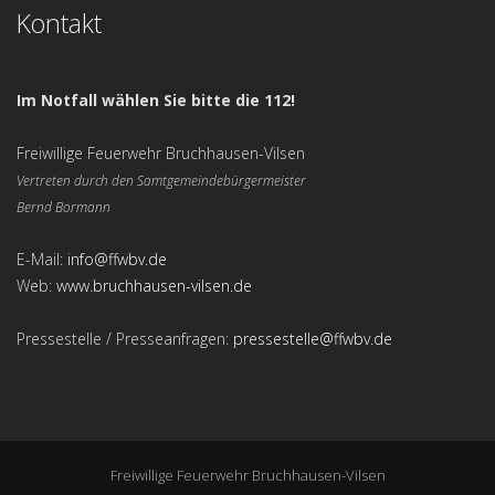
Kontakt
Im Notfall wählen Sie bitte die 112!
Freiwillige Feuerwehr Bruchhausen-Vilsen
Vertreten durch den Samtgemeindebürgermeister
Bernd Bormann
E-Mail:
info@ffwbv.de
Web:
www.bruchhausen-vilsen.de
Pressestelle / Presseanfragen:
pressestelle@ffwbv.de
Freiwillige Feuerwehr Bruchhausen-Vilsen