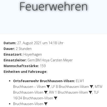
Feuerwehren
Datum:
27. August 2021 um 14:18 Uhr
Dauer:
2 Stunden
Einsatzort:
Hoyerhagen
Einsatzleiter:
Gem.BM Hoya Carsten Meyer
Mannschaftsstärke:
159
Einheiten und Fahrzeuge:
Ortsfeuerwehr Bruchhausen-Vilsen
:
ELW1
Bruchhausen – Vilsen
,
LF 8 Bruchhausen-Vilsen
,
MTW
Bruchhausen-Vilsen
,
RW 1 Bruchhausen-Vilsen
,
TLF
16/24 Bruchhausen-Vilsen
Bruchhausen-Vilsen