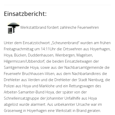
Einsatzbericht:
Werkstattbrand fordert zahlreiche Feuerwehren
Unter dem Einsatzstichwort „Scheunenbrand“ wurden am frühen
Freitagnachmittag um 14:11Uhr die Ortswehren aus Hoyerhagen,
Hoya, Bücken, Duddenhausen, Wienbergen, Magelsen,
Hilgermissen/Ubbendorf, die beiden Einsatzleitwagen der
Samtgemeinde Hoya, sowie aus der Nachbarsamtgemeinde die
Feuerwehr Bruchhausen-Vilsen, aus dem Nachbarlandkreis die
Drehleiter aus Verden und die Drehleiter der Stadt Nienburg, die
Polizei aus Hoya und Marklohe und ein Rettungswagen des
Arbeiter-Samariter-Bund Hoya, der später von der
Schnelleinsatzgruppe der Johanniter Unfallhilfe aus Hoya
abgelöst wurde alarmiert. Aus unbekannter Ursache war im
Gräsenweg in Hoyerhagen eine Werkstatt in Brand geraten.