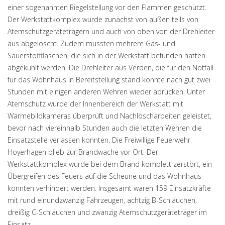
einer sogenannten Riegelstellung vor den Flammen geschützt.
Der Werkstattkomplex wurde zunächst von außen teils von
Atemschutzgeräteträgern und auch von oben von der Drehleiter
aus abgelöscht. Zudem mussten mehrere Gas- und
Sauerstoffflaschen, die sich in der Werkstatt befunden hatten
abgekühlt werden. Die Drehleiter aus Verden, die für den Notfall
für das Wohnhaus in Bereitstellung stand konnte nach gut zwei
Stunden mit einigen anderen Wehren wieder abrücken. Unter
Atemschutz wurde der Innenbereich der Werkstatt mit
Wärmebildkameras überprüft und Nachlöscharbeiten geleistet,
bevor nach viereinhalb Stunden auch die letzten Wehren die
Einsatzstelle verlassen konnten. Die Freiwillige Feuerwehr
Hoyerhagen blieb zur Brandwache vor Ort. Der
Werkstattkomplex wurde bei dem Brand komplett zerstört, ein
Übergreifen des Feuers auf die Scheune und das Wohnhaus
konnten verhindert werden. Insgesamt waren 159 Einsatzkräfte
mit rund einundzwanzig Fahrzeugen, achtzig B-Schläuchen,
dreißig C-Schläuchen und zwanzig Atemschutzgeräteträger im
Einsatz.