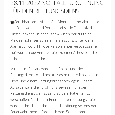
28.11.2022 NOTFALLTÜRÖFFNUNG
FÜR DEN RETTUNGSDIENST
Bruchhausen – Vilsen: Am Montagabend alarmierte
die Feuerwehr – und Rettungsleitstelle Diepholz die
Ortsfeuerwehr Bruchhausen – Vilsen per digitalen
Meldeempfänger zu einer Hilfsleistung. Unter dem
Alarmstichwort „Hilflose Person hinter verschlossener
Tür“ wurden die Einsatzkräfte zu einer Adresse in die
Schöne Reihe geschickt.
Mit uns im Einsatz waren die Polizei und der
Rettungsdienst des Landkreises mit dem Notarzt aus
Hoya und einem Rettungstransportwagen. Unsere
Aufgabe wäre die Türöffnung gewesen, um dem
Rettungsdienst den Zugang zu dem Patienten zu
verschaffen. Nach dem Eintreffen der Rettungskräfte
wurde schnell klar, das keine Türöffnung seitens der
Feuerwehr mehr erforderlich war. Somit konnte der