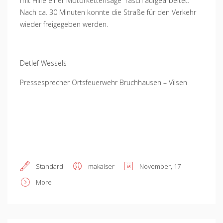
mit Hilfe einer Motorkettensäge rasch aufgearbeitet.
Nach ca. 30 Minuten konnte die Straße für den Verkehr
wieder freigegeben werden.
Detlef Wessels
Pressesprecher Ortsfeuerwehr Bruchhausen – Vilsen
Standard
makaiser
November, 17
More