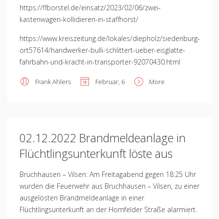
https://ffborstel.de/einsatz/2023/02/06/zwei-
kastenwagen-kollidieren-in-staffhorst/
https://www.kreiszeitung.de/lokales/diepholz/siedenburg-
ort57614/handwerker-bulli-schlittert-ueber-eisglatte-
fahrbahn-und-kracht-in-transporter-92070430.html
Frank Ahlers
Februar, 6
More
02.12.2022 Brandmeldeanlage in
Flüchtlingsunterkunft löste aus
Bruchhausen – Vilsen: Am Freitagabend gegen 18:25 Uhr
wurden die Feuerwehr aus Bruchhausen – Vilsen, zu einer
ausgelösten Brandmeldeanlage in einer
Flüchtlingsunterkunft an der Homfelder Straße alarmiert.