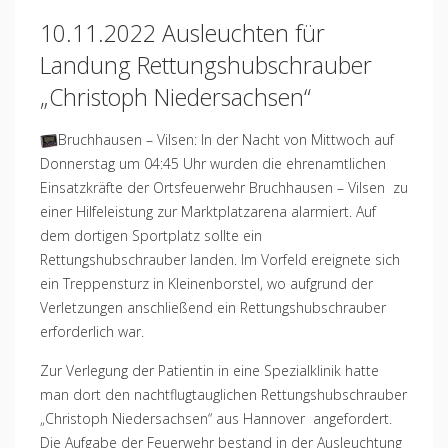
10.11.2022 Ausleuchten für
Landung Rettungshubschrauber
„Christoph Niedersachsen“
Bruchhausen – Vilsen: In der Nacht von Mittwoch auf
Donnerstag um 04:45 Uhr wurden die ehrenamtlichen
Einsatzkräfte der Ortsfeuerwehr Bruchhausen – Vilsen zu
einer Hilfeleistung zur Marktplatzarena alarmiert. Auf
dem dortigen Sportplatz sollte ein
Rettungshubschrauber landen. Im Vorfeld ereignete sich
ein Treppensturz in Kleinenborstel, wo aufgrund der
Verletzungen anschließend ein Rettungshubschrauber
erforderlich war.
Zur Verlegung der Patientin in eine Spezialklinik hatte
man dort den nachtflugtauglichen Rettungshubschrauber
„Christoph Niedersachsen“ aus Hannover angefordert.
Die Aufgabe der Feuerwehr bestand in der Ausleuchtung