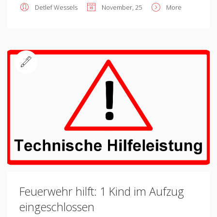
Detlef Wessels
November, 25
More
Standard
Feuerwehr hilft: 1 Kind im Aufzug
eingeschlossen