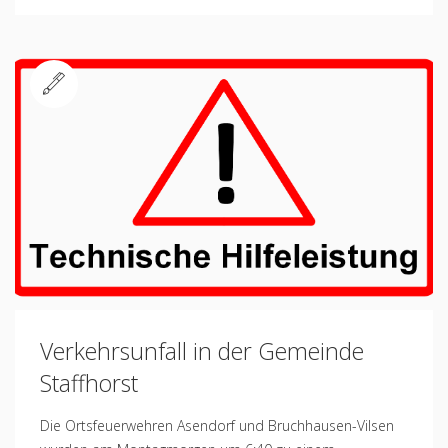
Standard
Verkehrsunfall in der Gemeinde
Staffhorst
Die Ortsfeuerwehren Asendorf und Bruchhausen-Vilsen