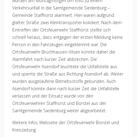
wurden am Montagmorgen um 6:40 zu einem
Verkehrsunfall in die Samtgemeinde Siedenburg –
Gemeinde Staffhorst alarmiert. Hier waren aufgrund
glatter Straße zwei Kleintransporter kolidiert. Nach dem
Eintreffen der Ortsfeuerwehr Staffhorst stellte sich
schnell heraus, dass entgegen der ersten Meldung keine
Person in den Fahrzeugen eingeklemmt war. Die
Ortsfeuerwehr Bruchhausen-Vilsen konnte daher die
Alarmfahrt nach kurzer Zeit abbrechen. Die
Ortsfeuerwehr Asendorf leuchtete die Unfallstelle aus
und sperrte die Straße aus Richtung Asendorf ab. Weiter
wurden ausgelaufene Betriebsstoffe gebunden. Auch
Asendorf konnte dann nach kurzer Zeit die Unfallstelle
verlassen und der Einsatz wurde von den
Ortsfeuerwehren Staffhorst und Borstel aus der
Samtgemeinde Siedenburg weiter abgearbeitet.
Weitere Infos Webseite der Ortsfeuerwehr Borstel und
Kreiszeitung