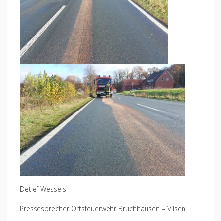
Detlef Wessels
Pressesprecher Ortsfeuerwehr Bruchhausen – Vilsen