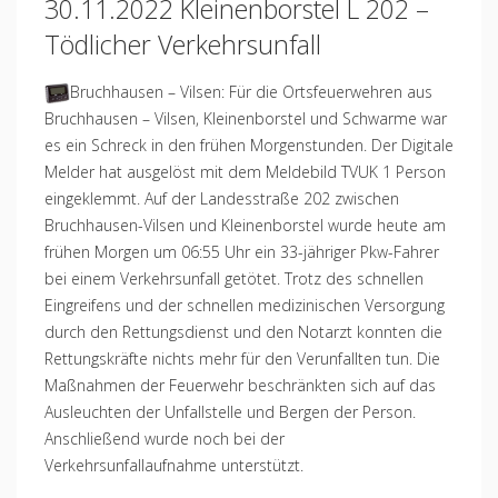
30.11.2022 Kleinenborstel L 202 –
Tödlicher Verkehrsunfall
Bruchhausen – Vilsen: Für die Ortsfeuerwehren aus
Bruchhausen – Vilsen, Kleinenborstel und Schwarme war
es ein Schreck in den frühen Morgenstunden. Der Digitale
Melder hat ausgelöst mit dem Meldebild TVUK 1 Person
eingeklemmt. Auf der Landesstraße 202 zwischen
Bruchhausen-Vilsen und Kleinenborstel wurde heute am
frühen Morgen um 06:55 Uhr ein 33-jähriger Pkw-Fahrer
bei einem Verkehrsunfall getötet. Trotz des schnellen
Eingreifens und der schnellen medizinischen Versorgung
durch den Rettungsdienst und den Notarzt konnten die
Rettungskräfte nichts mehr für den Verunfallten tun. Die
Maßnahmen der Feuerwehr beschränkten sich auf das
Ausleuchten der Unfallstelle und Bergen der Person.
Anschließend wurde noch bei der
Verkehrsunfallaufnahme unterstützt.