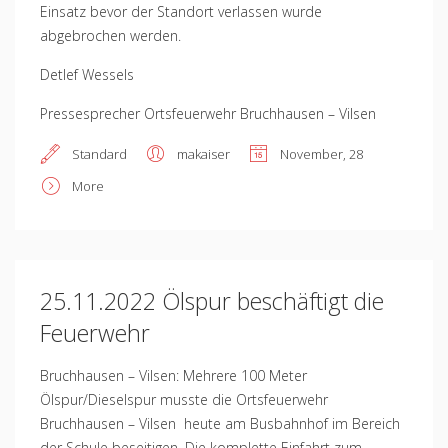
Einsatz bevor der Standort verlassen wurde
abgebrochen werden.
Detlef Wessels
Pressesprecher Ortsfeuerwehr Bruchhausen – Vilsen
Standard
makaiser
November, 28
More
25.11.2022 Ölspur beschäftigt die
Feuerwehr
Bruchhausen – Vilsen: Mehrere 100 Meter
Ölspur/Dieselspur musste die Ortsfeuerwehr
Bruchhausen – Vilsen heute am Busbahnhof im Bereich
der Schule beseitigen. Die komplette Einfahrt zum