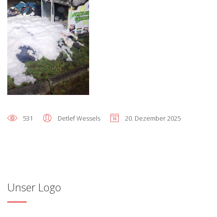
531
Detlef Wessels
20. Dezember 2025
Unser Logo