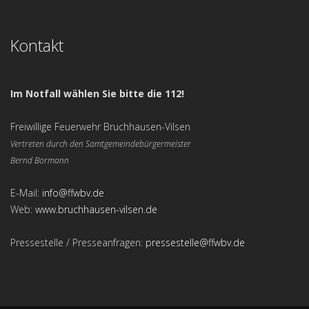
Kontakt
Im Notfall wählen Sie bitte die 112!
Freiwillige Feuerwehr Bruchhausen-Vilsen
Vertreten durch den Samtgemeindebürgermeister
Bernd Bormann
E-Mail:
info@ffwbv.de
Web:
www.bruchhausen-vilsen.de
Pressestelle / Presseanfragen:
pressestelle@ffwbv.de