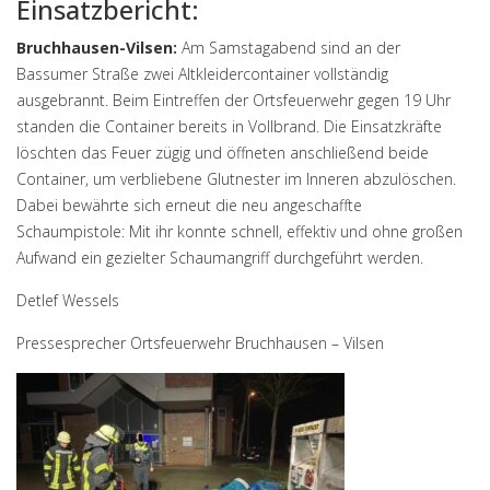
Einsatzbericht:
Bruchhausen-Vilsen:
Am Samstagabend sind an der
Bassumer Straße zwei Altkleidercontainer vollständig
ausgebrannt. Beim Eintreffen der Ortsfeuerwehr gegen 19 Uhr
standen die Container bereits in Vollbrand. Die Einsatzkräfte
löschten das Feuer zügig und öffneten anschließend beide
Container, um verbliebene Glutnester im Inneren abzulöschen.
Dabei bewährte sich erneut die neu angeschaffte
Schaumpistole: Mit ihr konnte schnell, effektiv und ohne großen
Aufwand ein gezielter Schaumangriff durchgeführt werden.
Detlef Wessels
Pressesprecher Ortsfeuerwehr Bruchhausen – Vilsen