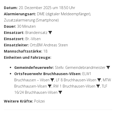
Datum:
20. Dezember 2025 um 18:50 Uhr
Alarmierungsart:
DME (digitaler Meldeempfänger),
Zusatzalarmierung (Smartphone)
Dauer:
30 Minuten
Einsatzart:
Brandeinsatz
Einsatzort:
Br.-Vilsen
Einsatzleiter:
OrtsBM Andreas Steen
Mannschaftsstärke:
18
Einheiten und Fahrzeuge:
Gemeindefeuerwehr
:
Stellv. Gemeindebrandmeister
Ortsfeuerwehr Bruchhausen-Vilsen
:
ELW1
Bruchhausen – Vilsen
,
LF 8 Bruchhausen-Vilsen
,
MTW
Bruchhausen-Vilsen
,
RW 1 Bruchhausen-Vilsen
,
TLF
16/24 Bruchhausen-Vilsen
Weitere Kräfte:
Polizei