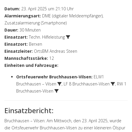
Datum:
23. April 2025 um 21:10 Uhr
Alarmierungsart:
DME (digitaler Meldeempfänger),
Zusatzalarmierung (Smartphone)
Dauer:
30 Minuten
Einsatzart:
Techn. Hilfeleistung
Einsatzort:
Berxen
Einsatzleiter:
OrtsBM Andreas Steen
Mannschaftsstärke:
12
Einheiten und Fahrzeuge:
Ortsfeuerwehr Bruchhausen-Vilsen
:
ELW1
Bruchhausen – Vilsen
,
LF 8 Bruchhausen-Vilsen
,
RW 1
Bruchhausen-Vilsen
Einsatzbericht:
Bruchhausen – Vilsen: Am Mittwoch, den 23. April 2025, wurde
die Ortsfeuerwehr Bruchhausen-Vilsen zu einer kleineren Ölspur