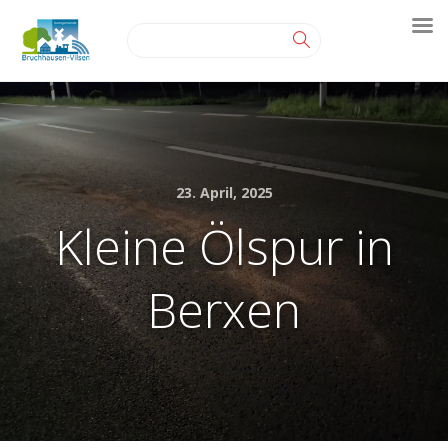
23. April, 2025
Kleine Ölspur in
Berxen