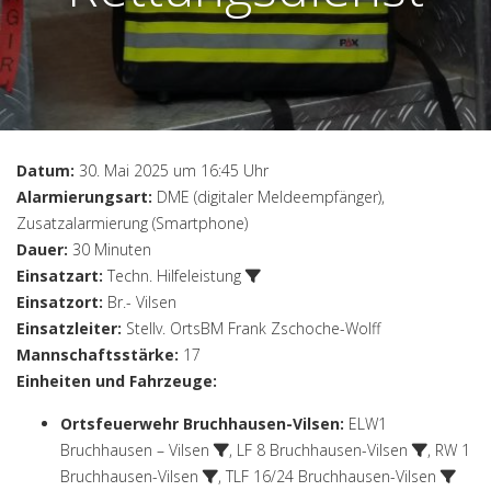
Datum:
30. Mai 2025 um 16:45 Uhr
Alarmierungsart:
DME (digitaler Meldeempfänger),
Zusatzalarmierung (Smartphone)
Dauer:
30 Minuten
Einsatzart:
Techn. Hilfeleistung
Einsatzort:
Br.- Vilsen
Einsatzleiter:
Stellv. OrtsBM Frank Zschoche-Wolff
Mannschaftsstärke:
17
Einheiten und Fahrzeuge:
Ortsfeuerwehr Bruchhausen-Vilsen
:
ELW1
Bruchhausen – Vilsen
,
LF 8 Bruchhausen-Vilsen
,
RW 1
Bruchhausen-Vilsen
,
TLF 16/24 Bruchhausen-Vilsen