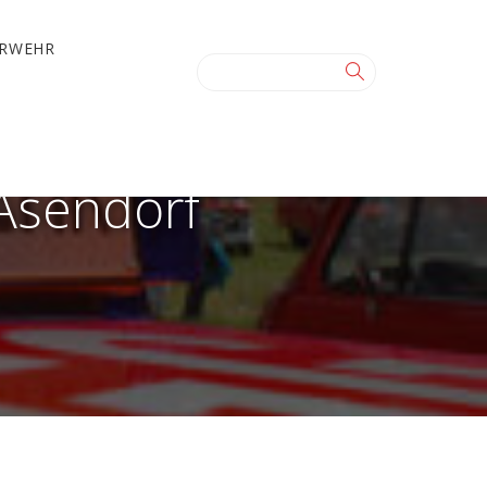
ERWEHR
Asendorf