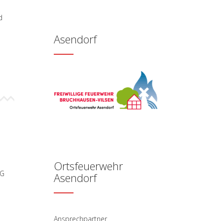
d
Asendorf
Ortsfeuerwehr
eG
Asendorf
Ansprechpartner