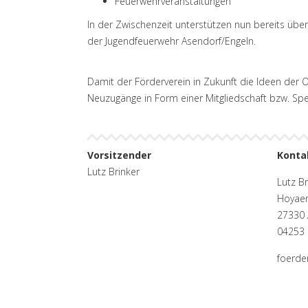
Feuerwehrveranstaltungen
In der Zwischenzeit unterstützen nun bereits über
der Jugendfeuerwehr Asendorf/Engeln.
Damit der Förderverein in Zukunft die Ideen der Or
Neuzugänge in Form einer Mitgliedschaft bzw. Sp
Vorsitzender
Konta
Lutz Brinker
Lutz Br
Hoyaer
27330 
04253
foerde