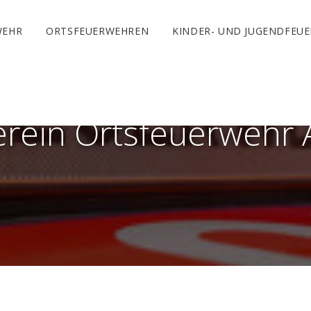
WEHR
ORTSFEUERWEHREN
KINDER- UND JUGENDFEU
erein Ortsfeuerwehr 