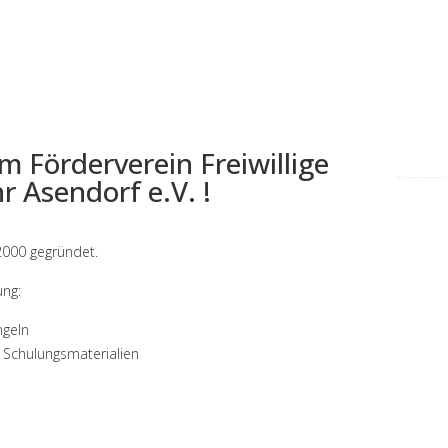
 Förderverein Freiwillige
 Asendorf e.V. !
2000 gegründet.
ung:
ngeln
 Schulungsmaterialien