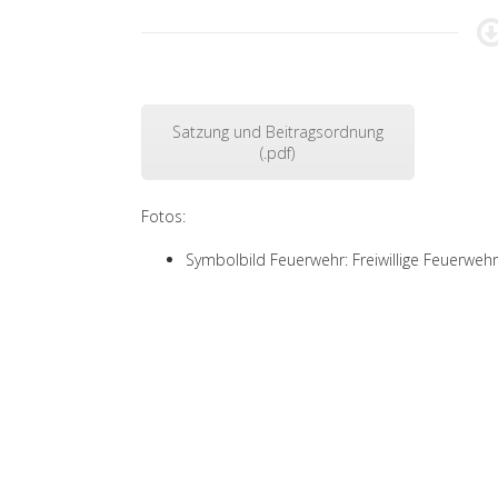
Satzung und Beitragsordnung
(.pdf)
Fotos:
Symbolbild Feuerwehr: Freiwillige Feuerweh