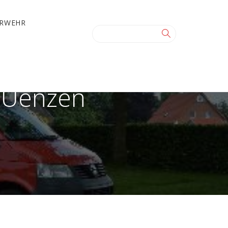
ERWEHR
r Uenzen