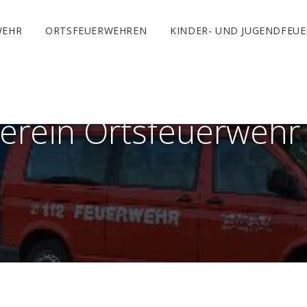
WEHR
ORTSFEUERWEHREN
KINDER- UND JUGENDFEU
erein Ortsfeuerweh