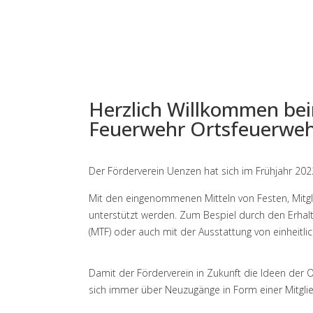
Herzlich Willkommen beim
Feuerwehr Ortsfeuerwehr
Der Förderverein Uenzen hat sich im Frühjahr 202
Mit den eingenommenen Mitteln von Festen, Mitg
unterstützt werden. Zum Bespiel durch den Erhalt
(MTF) oder auch mit der Ausstattung von einheitl
Damit der Förderverein in Zukunft die Ideen der O
sich immer über Neuzugänge in Form einer Mitgli