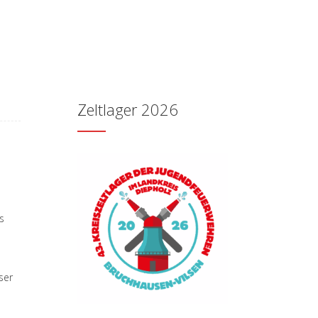
Zeltlager 2026
s
ser