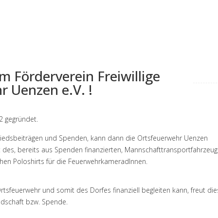
 Förderverein Freiwillige
 Uenzen e.V. !
2 gegründet.
liedsbeiträgen und Spenden, kann dann die Ortsfeuerwehr Uenzen
 des, bereits aus Spenden finanzierten, Mannschafttransportfahrzeug
ichen Poloshirts für die FeuerwehrkameradInnen.
rtsfeuerwehr und somit des Dorfes finanziell begleiten kann, freut die
edschaft bzw. Spende.