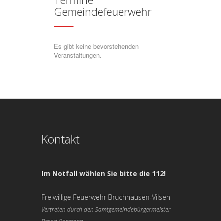
Gemeindefeuerwehr
Es gibt keine bevorstehenden
Veranstaltungen.
Kontakt
Im Notfall wählen Sie bitte die 112!
Freiwillige Feuerwehr Bruchhausen-Vilsen
Vertreten durch den Samtgemeindebürgermeister
Bernd Bormann