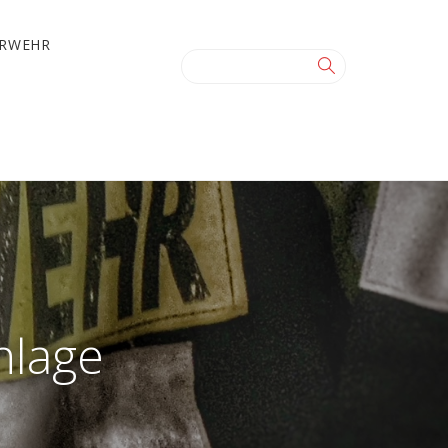
ERWEHR
nlage