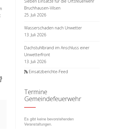
Sieben Einsätze für die Ortsfeuerwehr
Bruchhausen-Vilsen
en
25. Juli 2026
t
Wasserschaden nach Unwetter
13. Juli 2026
Dachstuhlbrand im Anschluss einer
Unwetterfront
13. Juli 2026
Einsatzberichte-Feed
Termine
Gemeindefeuerwehr
Es gibt keine bevorstehenden
Veranstaltungen.