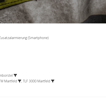
Zusatzalarmierung (Smartphone)
nborstel
W Martfeld
,
TLF 3000 Martfeld