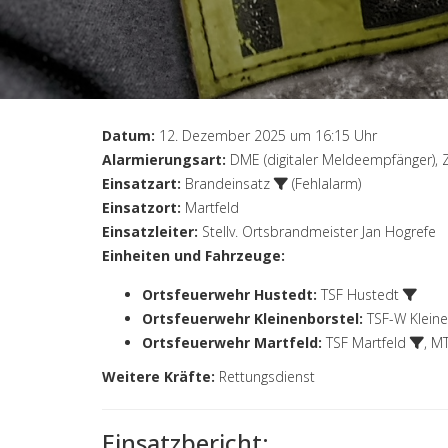
Datum:
12. Dezember 2025 um 16:15 Uhr
Alarmierungsart:
DME (digitaler Meldeempfänger), 
Einsatzart:
Brandeinsatz
(Fehlalarm)
Einsatzort:
Martfeld
Einsatzleiter:
Stellv. Ortsbrandmeister Jan Hogrefe
Einheiten und Fahrzeuge:
Ortsfeuerwehr Hustedt
:
TSF Hustedt
Ortsfeuerwehr Kleinenborstel
:
TSF-W Kleine
Ortsfeuerwehr Martfeld
:
TSF Martfeld
,
MT
Weitere Kräfte:
Rettungsdienst
Einsatzbericht: