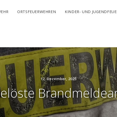
WEHR
ORTSFEUERWEHREN
KINDER- UND JUGENDFEU
12. Dezember, 2025
elöste Brandmeldea