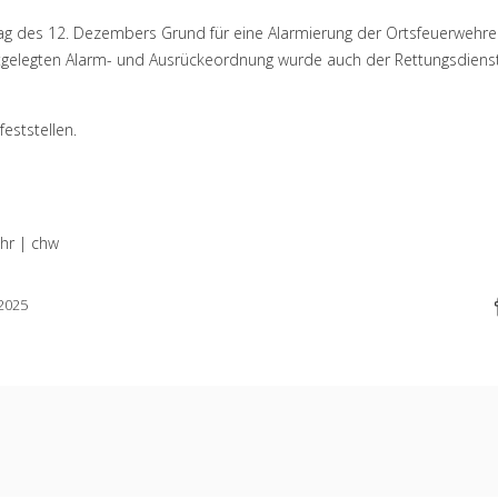
g des 12. Dezembers Grund für eine Alarmierung der Ortsfeuerwehr
stgelegten Alarm- und Ausrückeordnung wurde auch der Rettungsdiens
eststellen.
hr | chw
2025