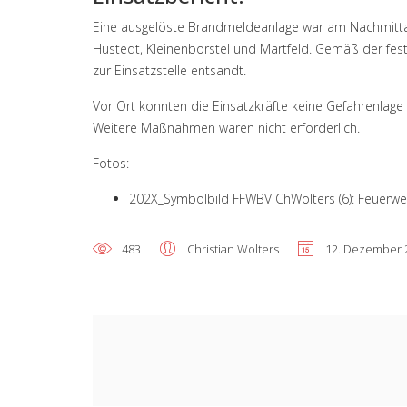
Eine ausgelöste Brandmeldeanlage war am Nachmitta
Hustedt, Kleinenborstel und Martfeld. Gemäß der fe
zur Einsatzstelle entsandt.
Vor Ort konnten die Einsatzkräfte keine Gefahrenlage f
Weitere Maßnahmen waren nicht erforderlich.
Fotos:
202X_Symbolbild FFWBV ChWolters (6): Feuerwe
483
Christian Wolters
12. Dezember 