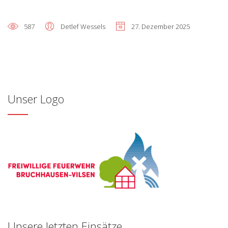
587
Detlef Wessels
27. Dezember 2025
Unser Logo
Unsere letzten Einsätze