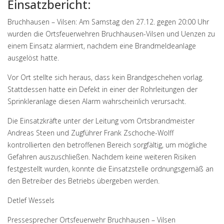
Einsatzbericht:
Bruchhausen – Vilsen: Am Samstag den 27.12. gegen 20:00 Uhr
wurden die Ortsfeuerwehren Bruchhausen-Vilsen und Uenzen zu
einem Einsatz alarmiert, nachdem eine Brandmeldeanlage
ausgelöst hatte.
Vor Ort stellte sich heraus, dass kein Brandgeschehen vorlag.
Stattdessen hatte ein Defekt in einer der Rohrleitungen der
Sprinkleranlage diesen Alarm wahrscheinlich verursacht.
Die Einsatzkräfte unter der Leitung vom Ortsbrandmeister
Andreas Steen und Zugführer Frank Zschoche-Wolff
kontrollierten den betroffenen Bereich sorgfältig, um mögliche
Gefahren auszuschließen. Nachdem keine weiteren Risiken
festgestellt wurden, konnte die Einsatzstelle ordnungsgemäß an
den Betreiber des Betriebs übergeben werden.
Detlef Wessels
Pressesprecher Ortsfeuerwehr Bruchhausen – Vilsen