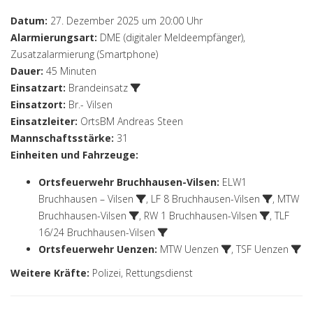
Datum:
27. Dezember 2025 um 20:00 Uhr
Alarmierungsart:
DME (digitaler Meldeempfänger),
Zusatzalarmierung (Smartphone)
Dauer:
45 Minuten
Einsatzart:
Brandeinsatz
Einsatzort:
Br.- Vilsen
Einsatzleiter:
OrtsBM Andreas Steen
Mannschaftsstärke:
31
Einheiten und Fahrzeuge:
Ortsfeuerwehr Bruchhausen-Vilsen
:
ELW1
Bruchhausen – Vilsen
,
LF 8 Bruchhausen-Vilsen
,
MTW
Bruchhausen-Vilsen
,
RW 1 Bruchhausen-Vilsen
,
TLF
16/24 Bruchhausen-Vilsen
Ortsfeuerwehr Uenzen
:
MTW Uenzen
,
TSF Uenzen
Weitere Kräfte:
Polizei, Rettungsdienst