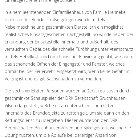
Einsatzgeschehen mit eingebunden.
In einem leerstehenden Einfamilienhaus von Familie Henneke,
direkt an der Bundesstraße gelegen, wurde mittels
Nebelmaschine und geschminkten Darstellern ein möglichst
realistisches Einsatzgeschehen nachgestellt. So wurde neben der
Erkundung der Einsatzstelle innerhalb und außerhalb des
verrauchten Gebäudes die schnelle Türöffnung unter Atemschutz
mittels Hebelkraft und mechanischer Einwirkung geübt, wie auch
das schonende Öffnen der Eingangstür und Fenster, welches
primär bei der Feuerwehr eingesetzt wird, wenn keine Gefahr in
Verzug ist und es gilt Sachschäden zu vermeiden.
Die sechs verletzten Personen wurden äußerst realistisch durch
geschminkte Schauspieler der DRK Bereitschaft Bruchhausen-
Vilsen dargestellt, welche es an unterschiedlichen Orten
innerhalb des Brandobjekts zu retten galt, um sie dann an den
Rettungsdienst zu übergeben. Dieser wurde von den DRK
Bereitschaften Bruchhausen-Vilsen und Syke gestellt, welche die
Übung nutzten, um die Abläufe bei derartiger Anzahl von