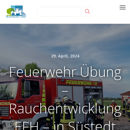
29. April, 2024
Feuerwehr Übung
–
Rauchentwicklung
EFH – in Süstedt