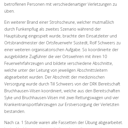
betroffenen Personen mit verschiedenartiger Verletzungen zu
üben.
Ein weiterer Brand einer Strohscheune, welcher mutmaßlich
durch Funkenpflug als zweites Szenario während der
Hauptübung eingespielt wurde, brachte den Einsatzleiter und
Ortsbrandmeister der Ortsfeuerwehr Süstedt, Rolf Schweers zu
einer weiteren organisatorischen Aufgabe. So koordinierte der
ausgebildete Zugführer die vier Ortswehren mit ihren 10
Feuerwehrfahrzeugen und bildete verschiedene Abschnitte,
welche unter der Leitung von jeweiligen Abschnittsleitern
abgearbeitet wurden. Der Abschnitt der medizinischen
Versorgung wurde durch Till Schweers von der DRK Bereitschaft
Bruchhausen-Vilsen koordiniert, welche aus den Bereitschaften
Syke und Bruchhausen-Vilsen mit zwei Rettungswagen und vier
Krankentransportfahrzeugen zur Erstversorgung der Verletzten
bestanden.
Nach ca. 1 Stunde waren alle Fassetten der Übung abgearbeitet.