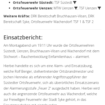
Ortsfeuerwehr Süstedt
:
TSF Süstedt
Ortsfeuerwehr Uenzen
:
MTW Uenzen
,
TSF Uenzen
Weitere Kräfte:
DRK Bereitschaft Bruchhausen-Vilsen, DRK
Bereitschaft Syke, Ortsfeuerwehr Wachendorf: TSF 1 & TSF 2
Einsatzbericht:
Am Montagabend um 19:11 Uhr wurde die Ortsfeuerwehren
Süstedt, Uenzen, Bruchhausen-Vilsen und Wachendorf mit dem
Stichwort – Rauchentwicklung Einfamilienhaus – alarmiert.
Hierbei handelte es sich um eine Alarm- und Einsatzübung,
welche Rolf Benger, stellvertretender Ortsbrandmeister und
Jochen Henneke als erfahrender Angriffstruppführer der
Süstedter Ortsfeuerwehr, sich als überörtliches Einsatzszenario
der Alarmierungsstufe „Feuer 2“ ausgedacht haben. Hierbei wird
auch die angrenzende Ortsfeuerwehr aus Wachendorf, welche
zur Freiwilligen Feuerwehr der Stadt Syke gehört, in das