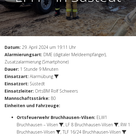
Datum:
29. April 2024 um 19:11 Uhr
Alarmierungsart:
DME (digitaler Meldeempfänger),
Zusatzalarmierung (Smartphone)
Dauer:
1 Stunde 9 Minuten
Einsatzart:
Alarmübung
Einsatzort:
Süstedt
Einsatzleiter:
OrtsBM Rolf Schweers
Mannschaftsstärke:
80
Einheiten und Fahrzeuge:
Ortsfeuerwehr Bruchhausen-Vilsen
:
ELW1
Bruchhausen – Vilsen
,
LF 8 Bruchhausen-Vilsen
,
RW 1
Bruchhausen-Vilsen
,
TLF 16/24 Bruchhausen-Vilsen