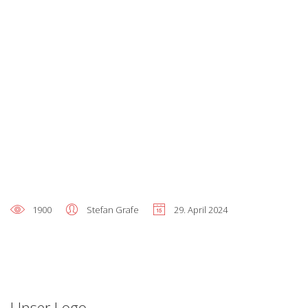
1900
Stefan Grafe
29. April 2024
Unser Logo