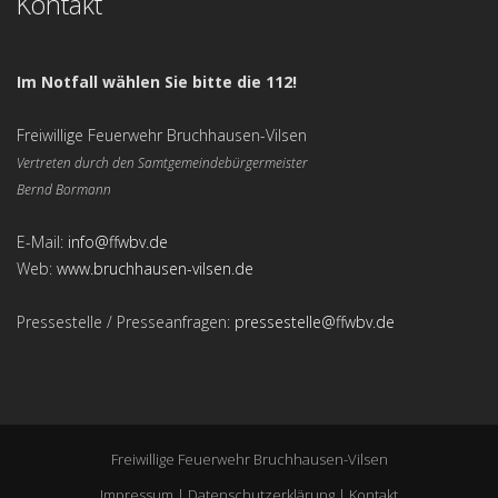
Kontakt
Im Notfall wählen Sie bitte die 112!
Freiwillige Feuerwehr Bruchhausen-Vilsen
Vertreten durch den Samtgemeindebürgermeister
Bernd Bormann
E-Mail:
info@ffwbv.de
Web:
www.bruchhausen-vilsen.de
Pressestelle / Presseanfragen:
pressestelle@ffwbv.de
Freiwillige Feuerwehr Bruchhausen-Vilsen
Impressum
|
Datenschutzerklärung
|
Kontakt