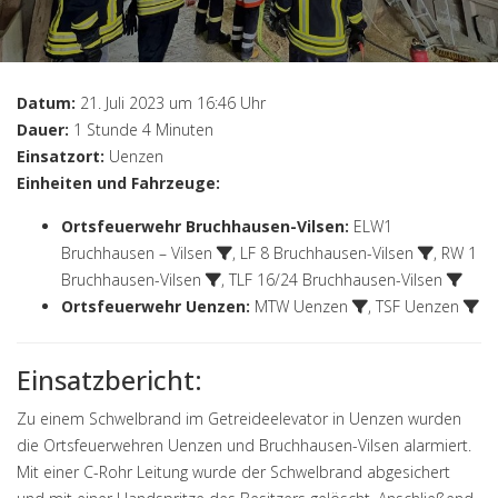
Datum:
21. Juli 2023 um 16:46 Uhr
Dauer:
1 Stunde 4 Minuten
Einsatzort:
Uenzen
Einheiten und Fahrzeuge:
Ortsfeuerwehr Bruchhausen-Vilsen
:
ELW1
Bruchhausen – Vilsen
,
LF 8 Bruchhausen-Vilsen
,
RW 1
Bruchhausen-Vilsen
,
TLF 16/24 Bruchhausen-Vilsen
Ortsfeuerwehr Uenzen
:
MTW Uenzen
,
TSF Uenzen
Einsatzbericht:
Zu einem Schwelbrand im Getreideelevator in Uenzen wurden
die Ortsfeuerwehren Uenzen und Bruchhausen-Vilsen alarmiert.
Mit einer C-Rohr Leitung wurde der Schwelbrand abgesichert