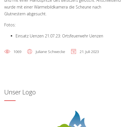
und mit einer Handspritze des Besitzers gelöscht. Anschließend
wurde mit einer Wärmebildkamera die Scheune nach
Glutnestern abgesucht.
Fotos:
Einsatz Uenzen 21.07.23: Ortsfeuerwehr Uenzen
1069
Juliane Schwecke
21. Juli 2023
Unser Logo