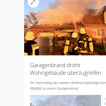
Standard
Garagenbrand droht
Wohngebäude überzugreifen
Am Nachmittag des zweiten Weihnachtsfeiertags kam
Martfeld zu einem Garagenbrand.
„