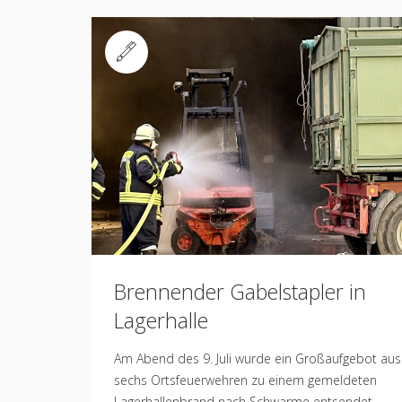
Standard
Brennender Gabelstapler in
Lagerhalle
Am Abend des 9. Juli wurde ein Großaufgebot aus
sechs Ortsfeuerwehren zu einem gemeldeten
Lagerhallenbrand nach Schwarme entsendet.