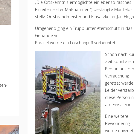
„Die Ortskenntnis ermöglichte ein ebenso rasches
Einleiten erster Maßnahmen.“, bestätigte Martfelds
stellv. Ortsbrandmeister und Einsatzkeiter Jan Hogr
Umgehend ging ein Trupp unter Atemschutz in das
Gebäude vor.
Parallel wurde ein Löschangriff vorbereitet.
Schon nach ku
Zeit konnte ei
Person aus de
Verrauchung
gerettet werde
sen-
Leider verstarb
diese Person 
am Einsatzort.
Eine weitere
Bewohnering
wurde unverlet