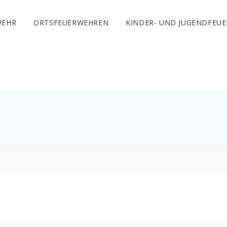
WEHR
ORTSFEUERWEHREN
KINDER- UND JUGENDFEU