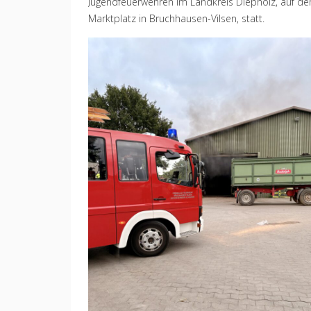
Jugendfeuerwehren im Landkreis Diepholz, auf d
Marktplatz in Bruchhausen-Vilsen, statt.