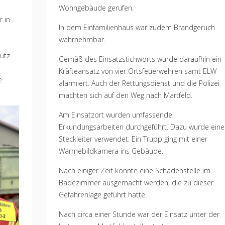
Wohngebäude gerufen.
 in
In dem Einfamilienhaus war zudem Brandgeruch
wahrnehmbar.
utz
Gemäß des Einsatzstichworts wurde daraufhin ein
Kräfteansatz von vier Ortsfeuerwehren samt ELW
e
alarmiert. Auch der Rettungsdienst und die Polizei
machten sich auf den Weg nach Martfeld.
Am Einsatzort wurden umfassende
Erkundungsarbeiten durchgeführt. Dazu wurde eine
Steckleiter verwendet. Ein Trupp ging mit einer
Wärmebildkamera ins Gebäude.
Nach einiger Zeit konnte eine Schadenstelle im
Badezimmer ausgemacht werden, die zu dieser
Gefahrenlage geführt hatte.
Nach circa einer Stunde war der Einsatz unter der