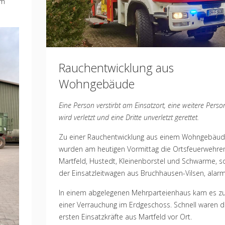
em
Rauchentwicklung aus
Wohngebäude
Eine Person verstirbt am Einsatzort, eine weitere Pers
wird verletzt und eine Dritte unverletzt gerettet.
Zu einer Rauchentwicklung aus einem Wohngebäu
wurden am heutigen Vormittag die Ortsfeuerwehre
Martfeld, Hustedt, Kleinenborstel und Schwarme, s
der Einsatzleitwagen aus Bruchhausen-Vilsen, alarm
In einem abgelegenen Mehrparteienhaus kam es z
einer Verrauchung im Erdgeschoss. Schnell waren d
ersten Einsatzkräfte aus Martfeld vor Ort.