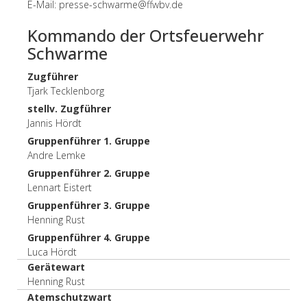
E-Mail:
presse-schwarme@ffwbv.de
Kommando der Ortsfeuerwehr
Schwarme
Zugführer
Tjark Tecklenborg
stellv. Zugführer
Jannis Hördt
Gruppenführer 1. Gruppe
Andre Lemke
Gruppenführer 2. Gruppe
Lennart Eistert
Gruppenführer 3. Gruppe
Henning Rust
Gruppenführer 4. Gruppe
Luca Hördt
Gerätewart
Henning Rust
Atemschutzwart