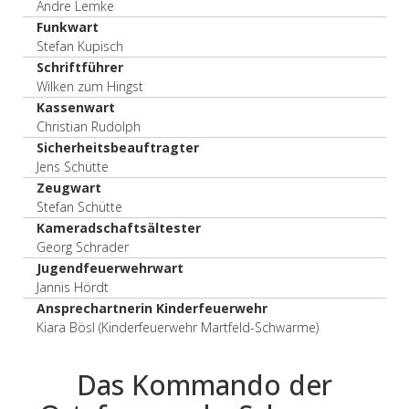
Andre Lemke
Funkwart
Stefan Kupisch
Schriftführer
Wilken zum Hingst
Kassenwart
Christian Rudolph
Sicherheitsbeauftragter
Jens Schütte
Zeugwart
Stefan Schütte
Kameradschaftsältester
Georg Schrader
Jugendfeuerwehrwart
Jannis Hördt
Ansprechartnerin Kinderfeuerwehr
Kiara Bösl (Kinderfeuerwehr Martfeld-Schwarme)
Das Kommando der