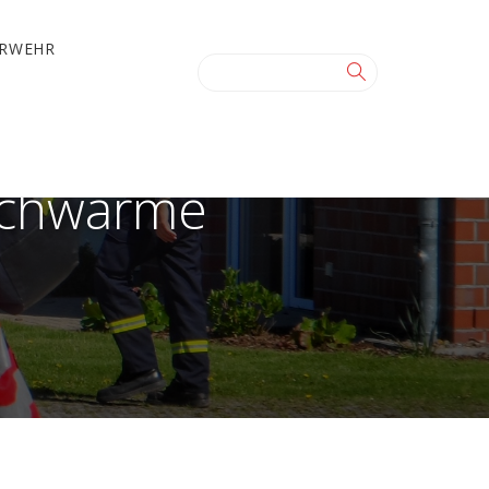
ERWEHR
 Schwarme