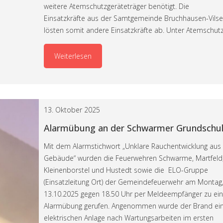
weitere Atemschutzgeräteträger benötigt. Die
Einsatzkräfte aus der Samtgemeinde Bruchhausen-Vils
lösten somit andere Einsatzkräfte ab. Unter Atemschut
Weiterlesen
13. Oktober 2025
Alarmübung an der Schwarmer Grundschu
Mit dem Alarmstichwort „Unklare Rauchentwicklung aus
Gebäude“ wurden die Feuerwehren Schwarme, Martfeld
Kleinenborstel und Hustedt sowie die ELO-Gruppe
(Einsatzleitung Ort) der Gemeindefeuerwehr am Montag
13.10.2025 gegen 18.50 Uhr per Meldeempfänger zu ein
Alarmübung gerufen. Angenommen wurde der Brand ei
elektrischen Anlage nach Wartungsarbeiten im ersten