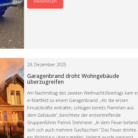
Weiterlesen
26. Dezember 2025
Garagenbrand droht Wohngebäude
überzugreifen
Am Nachmittag des zweiten Weihnachtsfeiertags kam e
in Martfeld zu einem Garagenbrand. „Als die ersten
Einsatzkräfte eintrafen, schlugen bereits Flammen aus
dem Gebäude“, berichtete der ersteintreffende
Gruppenführer Patrick Stehmeier. „In dem Feuer befan
sich sich auch mehrere Gasflaschen.“ Das Feuer drohte 
ein Wohnhaus überzugreifen. Verletzt wurde niemand.