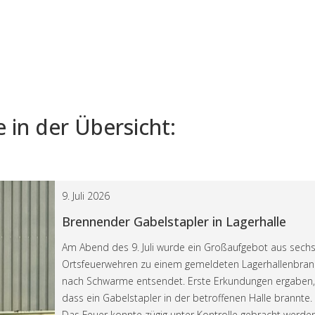
 in der Übersicht:
9. Juli 2026
Brennender Gabelstapler in Lagerhalle
Am Abend des 9. Juli wurde ein Großaufgebot aus sech
Ortsfeuerwehren zu einem gemeldeten Lagerhallenbra
nach Schwarme entsendet. Erste Erkundungen ergaben,
dass ein Gabelstapler in der betroffenen Halle brannte.
Das Feuer konnte zügig unter Kontrolle gebracht werden