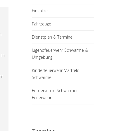
Einsätze
Fahrzeuge
n
Dienstplan & Termine
Jugendfeuerwehr Schwarme &
 In
Umgebung
Kinderfeuerwehr Martfeld-
mt
Schwarme
Förderverein Schwarmer
Feuerwehr