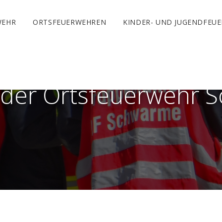
WEHR
ORTSFEUERWEHREN
KINDER- UND JUGENDFEU
 der Ortsfeuerwehr