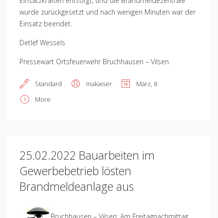
Einsatzkräften entsorgt, und die Brandmeldezentrale
wurde zurückgesetzt und nach wenigen Minuten war der
Einsatz beendet.
Detlef Wessels
Pressewart Ortsfeuerwehr Bruchhausen – Vilsen
Standard
makaiser
März, 8
More
25.02.2022 Bauarbeiten im
Gewerbebetrieb lösten
Brandmeldeanlage aus
Bruchhausen – Vilsen: Am Freitagnachmittag