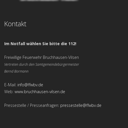
Kontakt
Im Notfall wählen Sie bitte die 112!
Freiwillige Feuerwehr Bruchhausen-Vilsen
Vertreten durch den Samtgemeindebürgermeister
Bernd Bormann
E-Mail:
info@ffwbv.de
Web:
www.bruchhausen-vilsen.de
Pressestelle / Presseanfragen:
pressestelle@ffwbv.de