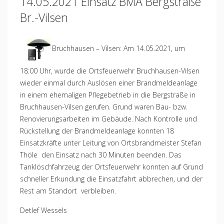
14.05.2021 Einsatz BMA Bergstraße
Br.-Vilsen
Bruchhausen – Vilsen: Am 14.05.2021, um
18:00 Uhr, wurde die Ortsfeuerwehr Bruchhausen-Vilsen
wieder einmal durch Auslösen einer Brandmeldeanlage
in einem ehemaligen Pflegebetrieb in die Bergstraße in
Bruchhausen-Vilsen gerufen. Grund waren Bau- bzw.
Renovierungsarbeiten im Gebäude. Nach Kontrolle und
Rückstellung der Brandmeldeanlage konnten 18
Einsatzkräfte unter Leitung von Ortsbrandmeister Stefan
Thöle den Einsatz nach 30 Minuten beenden. Das
Tanklöschfahrzeug der Ortsfeuerwehr konnten auf Grund
schneller Erkundung die Einsatzfahrt abbrechen, und der
Rest am Standort verbleiben.
Detlef Wessels