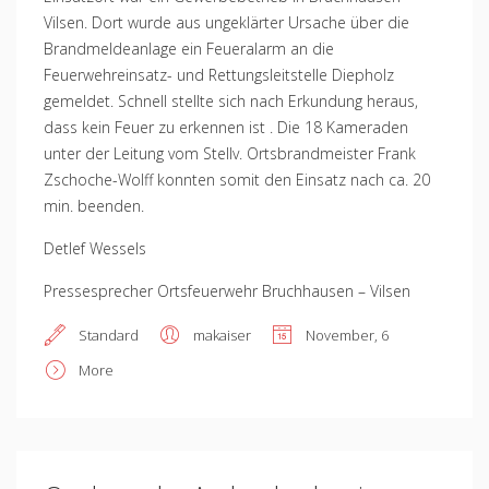
Vilsen. Dort wurde aus ungeklärter Ursache über die
Brandmeldeanlage ein Feueralarm an die
Feuerwehreinsatz- und Rettungsleitstelle Diepholz
gemeldet. Schnell stellte sich nach Erkundung heraus,
dass kein Feuer zu erkennen ist . Die 18 Kameraden
unter der Leitung vom Stellv. Ortsbrandmeister Frank
Zschoche-Wolff konnten somit den Einsatz nach ca. 20
min. beenden.
Detlef Wessels
Pressesprecher Ortsfeuerwehr Bruchhausen – Vilsen
Standard
makaiser
November, 6
More