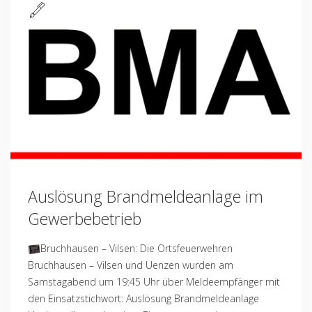
Standard
Auslösung Brandmeldeanlage im
Gewerbebetrieb
Bruchhausen – Vilsen: Die Ortsfeuerwehren
Bruchhausen – Vilsen und Uenzen wurden am
Samstagabend um 19:45 Uhr über Meldeempfänger mit
den Einsatzstichwort: Auslösung Brandmeldeanlage