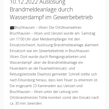
10.12.2022 Auslösung
Brandmeldeanlage durch
Wasserdampf im Gewerbebetrieb
Bruchhausen – Vilsen: Die Ortsfeuerwehren
Bruchhausen – Vilsen und Uenzen wurde am Samstag
um 17:00 Uhr über Meldeempfänger mit den
Einsatzstichwort: Auslösung Brandmeldeanlage alarmiert.
Einsatzort war ein Gewerbebetrieb in Bruchhausen
Vilsen. Dort wurde durch Reinigungsarbeiten und
Wasserdampf über die Brandmeldeanlage ein
Feueralarm an die Feuerwehreinsatz- und
Rettungsleitstelle Diepholz gemeldet. Schnell stellte sich
nach Erkundung heraus, dass kein Feuer zu erkennen ist .
Die insgesamt 23 Kameraden aus Uenzen und
Bruchhausen – Vilsen unter der Leitung vom
Ortsbrandmeister Töhle konnten somit den Einsatz nach
ca. 30 min. beenden.