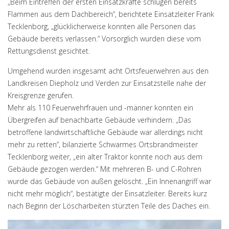
„Beim Eintreffen der ersten Einsatzkräfte schlugen bereits
Flammen aus dem Dachbereich“, berichtete Einsatzleiter Frank
Tecklenborg, „glücklicherweise konnten alle Personen das
Gebäude bereits verlassen.“ Vorsorglich wurden diese vom
Rettungsdienst gesichtet.
Umgehend wurden insgesamt acht Ortsfeuerwehren aus den
Landkreisen Diepholz und Verden zur Einsatzstelle nahe der
Kreisgrenze gerufen.
Mehr als 110 Feuerwehrfrauen und -männer konnten ein
Übergreifen auf benachbarte Gebäude verhindern. „Das
betroffene landwirtschaftliche Gebäude war allerdings nicht
mehr zu retten“, bilanzierte Schwarmes Ortsbrandmeister
Tecklenborg weiter, „ein alter Traktor konnte noch aus dem
Gebäude gezogen werden.“ Mit mehreren B- und C-Rohren
wurde das Gebäude von außen gelöscht. „Ein Innenangriff war
nicht mehr möglich“, bestätigte der Einsatzleiter. Bereits kurz
nach Beginn der Löscharbeiten stürzten Teile des Daches ein.