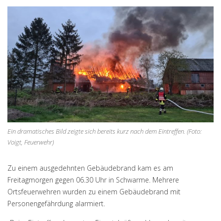
Ein dramatisches Bild zeigte sich bereits kurz nach dem Eintreffen. (Foto:
Voigt, Feuerwehr)
Zu einem ausgedehnten Gebäudebrand kam es am
Freitagmorgen gegen 06.30 Uhr in Schwarme. Mehrere
Ortsfeuerwehren wurden zu einem Gebäudebrand mit
Personengefährdung alarmiert.