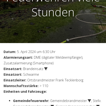
Stunden
Datum:
5. April 2024 um 6:30 Uhr
Alarmierungsart:
DME (digitaler Meldeempfänger),
Zusatzalarmierung (Smartphone)
Einsatzart:
Brandeinsatz
Einsatzort:
Schwarme
Einsatzleiter:
Ortsbrandmeister Frank Tecklenborg
Mannschaftsstärke:
> 110
Einheiten und Fahrzeuge:
Gemeindefeuerwehr
:
Gemeindebrandmeister
,
Stellv.