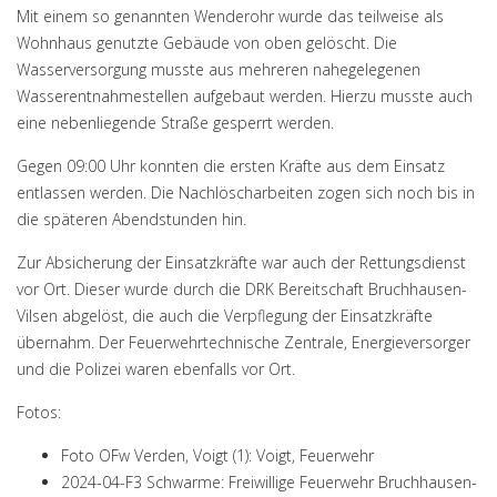
Mit einem so genannten Wenderohr wurde das teilweise als
Wohnhaus genutzte Gebäude von oben gelöscht. Die
Wasserversorgung musste aus mehreren nahegelegenen
Wasserentnahmestellen aufgebaut werden. Hierzu musste auch
eine nebenliegende Straße gesperrt werden.
Gegen 09:00 Uhr konnten die ersten Kräfte aus dem Einsatz
entlassen werden. Die Nachlöscharbeiten zogen sich noch bis in
die späteren Abendstunden hin.
Zur Absicherung der Einsatzkräfte war auch der Rettungsdienst
vor Ort. Dieser wurde durch die DRK Bereitschaft Bruchhausen-
Vilsen abgelöst, die auch die Verpflegung der Einsatzkräfte
übernahm. Der Feuerwehrtechnische Zentrale, Energieversorger
und die Polizei waren ebenfalls vor Ort.
Fotos:
Foto OFw Verden, Voigt (1): Voigt, Feuerwehr
2024-04-F3 Schwarme: Freiwillige Feuerwehr Bruchhausen-