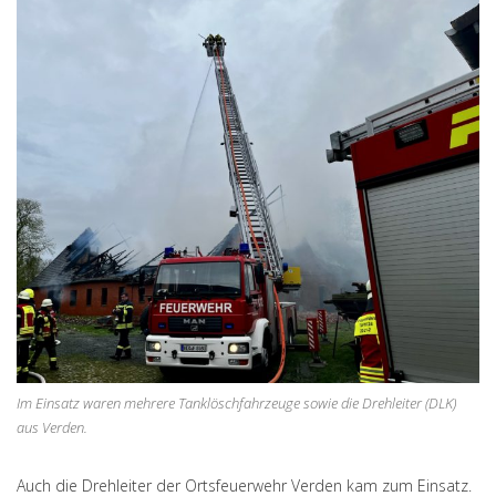
Im Einsatz waren mehrere Tanklöschfahrzeuge sowie die Drehleiter (DLK)
aus Verden.
Auch die Drehleiter der Ortsfeuerwehr Verden kam zum Einsatz.