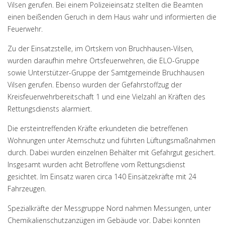
Vilsen gerufen. Bei einem Polizeieinsatz stellten die Beamten
einen beißenden Geruch in dem Haus wahr und informierten die
Feuerwehr.
Zu der Einsatzstelle, im Ortskern von Bruchhausen-Vilsen,
wurden daraufhin mehre Ortsfeuerwehren, die ELO-Gruppe
sowie Unterstützer-Gruppe der Samtgemeinde Bruchhausen
Vilsen gerufen. Ebenso wurden der Gefahrstoffzug der
Kreisfeuerwehrbereitschaft 1 und eine Vielzahl an Kräften des
Rettungsdiensts alarmiert.
Die ersteintreffenden Kräfte erkundeten die betreffenen
Wohnungen unter Atemschutz und führten Lüftungsmaßnahmen
durch. Dabei wurden einzelnen Behälter mit Gefahrgut gesichert.
Insgesamt wurden acht Betroffene vom Rettungsdienst
gesichtet. Im Einsatz waren circa 140 Einsätzekräfte mit 24
Fahrzeugen.
Spezialkräfte der Messgruppe Nord nahmen Messungen, unter
Chemikalienschutzanzügen im Gebäude vor. Dabei konnten