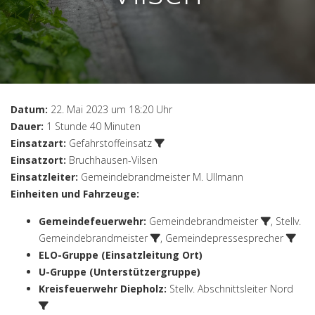
Datum:
22. Mai 2023 um 18:20 Uhr
Dauer:
1 Stunde 40 Minuten
Einsatzart:
Gefahrstoffeinsatz
Einsatzort:
Bruchhausen-Vilsen
Einsatzleiter:
Gemeindebrandmeister M. Ullmann
Einheiten und Fahrzeuge:
Gemeindefeuerwehr
:
Gemeindebrandmeister
,
Stellv.
Gemeindebrandmeister
,
Gemeindepressesprecher
ELO-Gruppe (Einsatzleitung Ort)
U-Gruppe (Unterstützergruppe)
Kreisfeuerwehr Diepholz
:
Stellv. Abschnittsleiter Nord