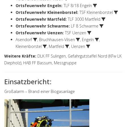
Ortsfeuerwehr Engeln
:
TLF 8/18 Engeln
Ortsfeuerwehr Kleinenborstel
:
TSF Kleinenborstel
Ortsfeuerwehr Martfeld
:
TLF 3000 Martfeld
Ortsfeuerwehr Schwarme
:
LF 8 Schwarme
Ortsfeuerwehr Uenzen
:
TSF Uenzen
Asendorf
,
Bruchhausen-Vilsen
,
Engeln
,
Kleinenborstel
,
Martfeld
,
Uenzen
Weitere Kräfte:
DLK FF Sulingen, Gefahrgutstaffel Nord (KFw LK
Diepholz), HAB FF Bassum, Messgruppe
Einsatzbericht:
Großalarm – Brand einer Biogasanlage