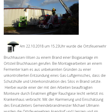
Am 22.10.2018 um 15.23Uhr wurde die Ortsfeuerwehr
Bruchhausen-Vilsen zu einem Brand einer Biogasanlage im
Ortsteil Bruchhausen gerufen. Bei Montagearbeiten an einem
Fermenter kam es aus unbekannten Gründen zu einer
unkontrollierten Entzündung eines Gas-Luftgemisches, dass die
Schutzhülle und Unterkonstruktion des Silos in Brand setzte.
Hierbei wurde einer der mit den Arbeiten beauftragten
Monteure durch Einatmen giftiger Rauchgase leicht verletzt ins
Krankenhaus verbracht. Mit der Alarmierung und Einschätzung
des Einsatzleiters Gemeindebrandmeister Michael Ullmann
wurden die Ortsfeuerwehren Asendorf und Uenzen und im